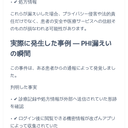
• ✔ 処方情報
これらが漏えいした場合、プライバシー侵害や法的責
任だけでなく、患者の安全や医療サービスへの信頼そ
のものが損なわれる可能性があります。
実際に発生した事例 ― PHI漏えい
の瞬間
この事件は、ある患者からの通報によって発覚しまし
た。
判明した事実
• ✔ 診療記録や処方情報が外部へ送信されていた形跡
を確認
• ✔ ログイン後に閲覧できる機密情報が改ざんアプリ
によって収集されていた