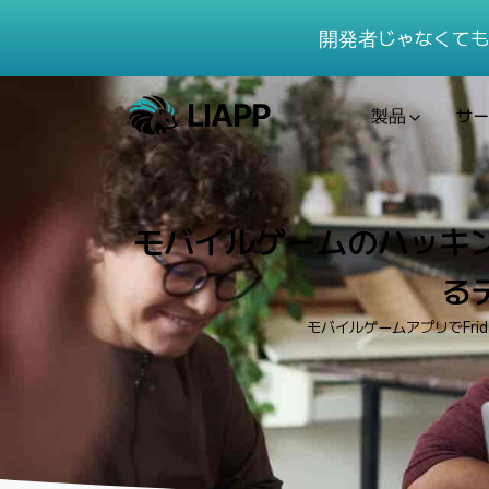
開発者じゃなくても
製品
サー
モバイルゲームのハッキン
る
モバイルゲームアプリでFr