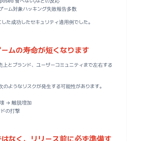
「Xposed 食べない」などの反応
るゲーム対象ハッキング失敗報告多数
にした成功したセキュリティ適用例でした。
ゲームの寿命が短くなります
売上とブランド、ユーザーコミュニティまで左右する
次のようなリスクが発生する可能性があります。
壊 → 離脱増加
ンドの打撃
ではなく、リリース前に必ず準備す