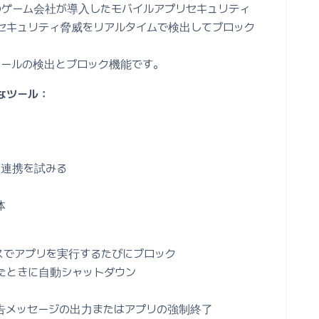
くのゲーム会社が導入したモバイルアプリセキュリティ
セキュリティ脅威をリアルタイムで検出してブロック
ツールの検出とブロック機能です。
なツール：
との連携を試みる
体
スでアプリを実行するたびにブロック
たときに自動シャットダウン
警告メッセージの出力またはアプリの強制終了