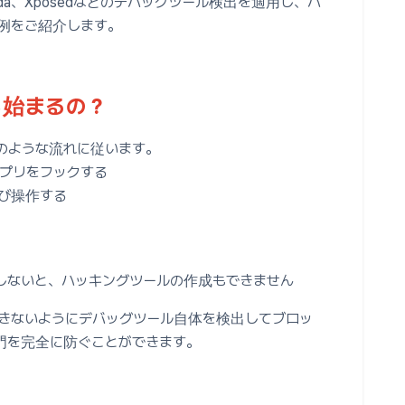
da、Xposedなどのデバッグツール検出を適用し、ハ
例をご紹介します。
ら始まるの？
のような流れに従います。
用してアプリをフックする
び操作する
しないと、ハッキングツールの作成もできません
できないようにデバッグツール自体を検出してブロッ
門を完全に防ぐことができます。