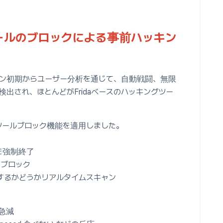
ールのブロックによる事前ハッキン
プン初期からユーザー分析を通じて、自動戦闘、無限
出され、ほとんどがFridaベースのハッキングツー
グツールブロック機能を適用しました。
プリを強制終了
動ブロック
するかどうかリアルタイムスキャン
急減