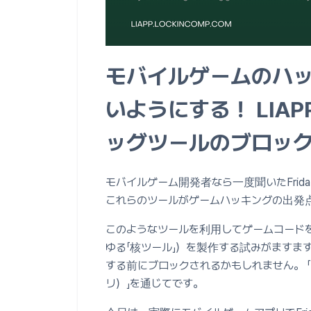
モバイルゲームのハ
いようにする！ LIA
ッグツールのブロッ
モバイルゲーム開発者なら一度聞いたFrida、
これらのツールがゲームハッキングの出発
このようなツールを利用してゲームコード
ゆる「核ツール」）を製作する試みがますま
する前にブロックされるかもしれません。 「
リ）」を通じてです。