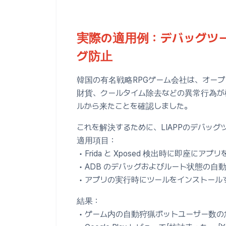
実際の適用例：デバッグツ
グ防止
韓国の有名戦略RPGゲーム会社は、オー
財貨、クールタイム除去などの異常行為が検
ルから来たことを確認しました。
これを解決するために、LIAPPのデバッ
適用項目：
• Frida と Xposed 検出時に即座にア
• ADB のデバッグおよびルート状態の自
• アプリの実行時にツールをインストール
結果：
• ゲーム内の自動狩猟ボットユーザー数の