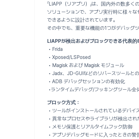
「LIAPP（リアプリ）」は、国内外の数多
ソリューションで、アプリ実行時に様々な
できるように設計されています。
その中でも、重要な機能の1つがデバッグ
LIAPPが検出およびブロックできる代表的
• Frida
• Xposed/LSPosed
• Magisk および Magisk モジュール
• Jadx、JD-GUIなどのリバースツール
• ADB デバッグセッションの有効化
•ランタイムデバッグ/フッキングツール全
ブロック方式：
• ツールがインストールされているデバイ
• 異常なプロセスやライブラリが検出され
• メモリ保護とリアルタイムフック防御
• アプリデバッグモードに入ったときの