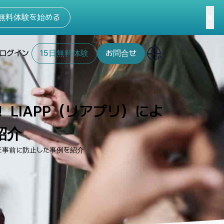
無料体験を始める
ログイン
15日無料体験
お問合せ
LIAPP（リアプリ）によ
紹介
作を事前に防止した事例を紹介