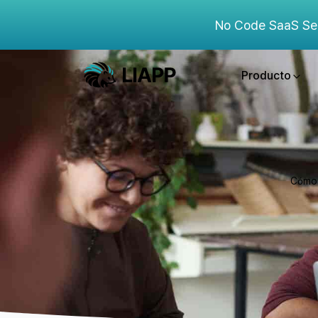
No Code SaaS Se
Producto
Cómo 