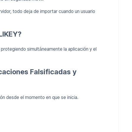
rvidor, todo deja de importar cuando un usuario
LIKEY?
protegiendo simultáneamente la aplicación y el
caciones Falsificadas y
ción desde el momento en que se inicia.