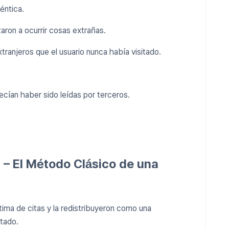
téntica.
on a ocurrir cosas extrañas.
tranjeros que el usuario nunca había visitado.
ecían haber sido leídas por terceros.
 – El Método Clásico de una
tima de citas y la redistribuyeron como una
tado.