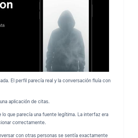
a. El perfil parecía real y la conversación fluía con
una aplicación de citas.
lo que parecía una fuente legítima. La interfaz era
ncionar correctamente.
conversar con otras personas se sentía exactamente