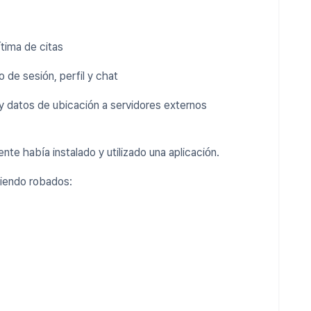
tima de citas
o de sesión, perfil y chat
y datos de ubicación a servidores externos
te había instalado y utilizado una aplicación.
siendo robados: