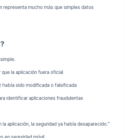
ción representa mucho más que simples datos
d?
simple.
 que la aplicación fuera oficial
z había sido modificada o falsificada
ra identificar aplicaciones fraudulentas
 la aplicación, la seguridad ya había desaparecido.”
s en seguridad móvil.