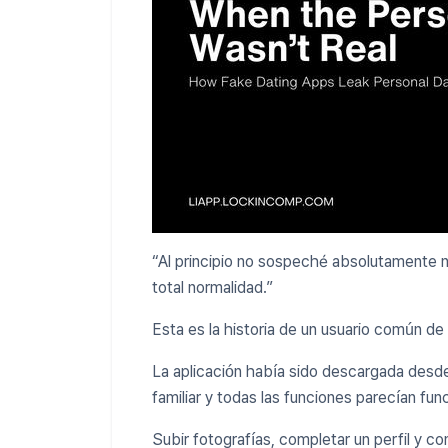
“Al principio no sospeché absolutamente nad
total normalidad.”
Esta es la historia de un usuario común de 
La aplicación había sido descargada desde 
familiar y todas las funciones parecían fu
Subir fotografías, completar un perfil y 