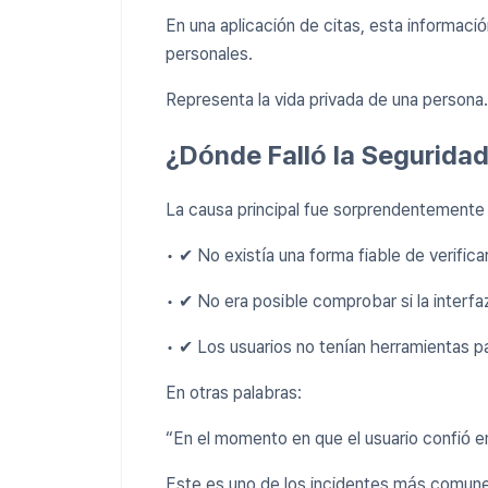
En una aplicación de citas, esta informa
personales.
Representa la vida privada de una persona.
¿Dónde Falló la Segurida
La causa principal fue sorprendentemente 
• ✔ No existía una forma fiable de verificar
• ✔ No era posible comprobar si la interfa
• ✔ Los usuarios no tenían herramientas pa
En otras palabras:
“En el momento en que el usuario confió en
Este es uno de los incidentes más comune