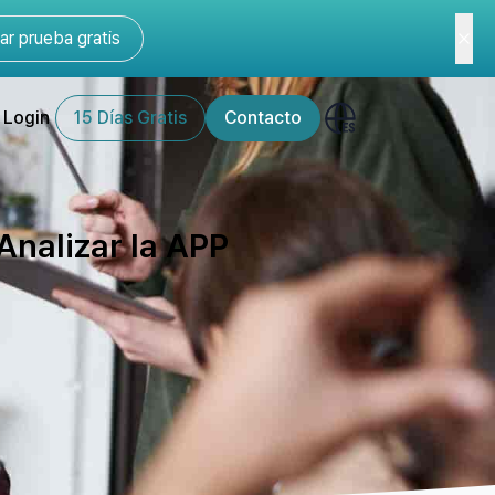
r prueba gratis
Login
15 Días Gratis
Contacto
 Analizar la APP