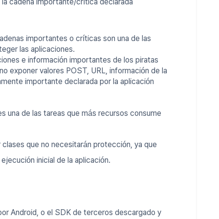
á la cadena importante/crítica declarada
 cadenas importantes o críticas son una de las
eger las aplicaciones.
ciones e información importantes de los piratas
 no exponer valores POST, URL, información de la
mente importante declarada por la aplicación
 es una de las tareas que más recursos consume
r clases que no necesitarán protección, ya que
ejecución inicial de la aplicación.
por Android, o el SDK de terceros descargado y