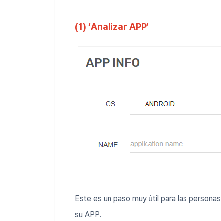
(1) ‘Analizar APP’
Este es un paso muy útil para las persona
su APP.