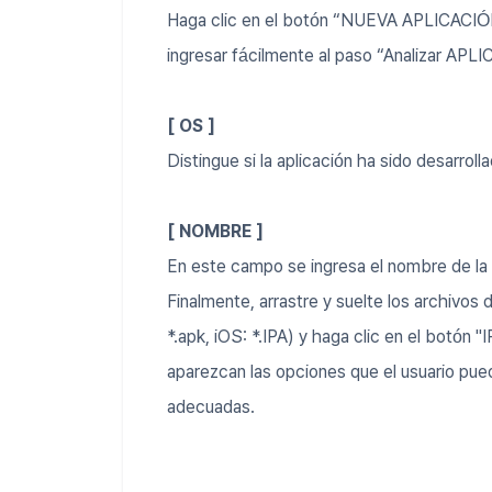
Haga clic en el botón “NUEVA APLICACIÓN” 
ingresar fácilmente al paso “Analizar APL
[ OS ]
Distingue si la aplicación ha sido desarroll
[ NOMBRE ]
En este campo se ingresa el nombre de la 
Finalmente, arrastre y suelte los archivos 
*.apk, iOS: *.IPA) y haga clic en el botón "IR
aparezcan las opciones que el usuario pue
adecuadas.