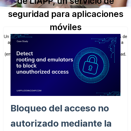
de LIAPP, un servicio de
seguridad para aplicaciones
móviles
Un ejemplo real de cómo las amenazas a la seguridad a través de
aplicaciones móviles, en particular el acceso no autorizado a
través de dispositivos rooteados y entornos virtuales
(emuladores), se abordaron con LIAPP, un servicio de seguridad.
Bloqueo del acceso no
autorizado mediante la