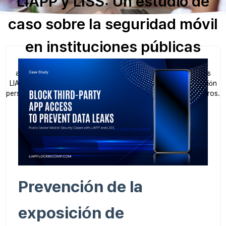
LIAPP y LISS: Un estudio de
caso sobre la seguridad móvil
en instituciones públicas
A través de casos prácticos de seguridad aplicados a
aplicaciones móviles de instituciones públicas, presentamos
LIAPP y LISS, que previenen eficazmente la fuga de información
personal sensible al impedir el acceso a aplicaciones de terceros.
Prevención de la
exposición de