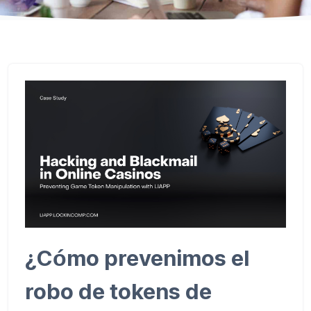
¿Cómo prevenimos el
robo de tokens de