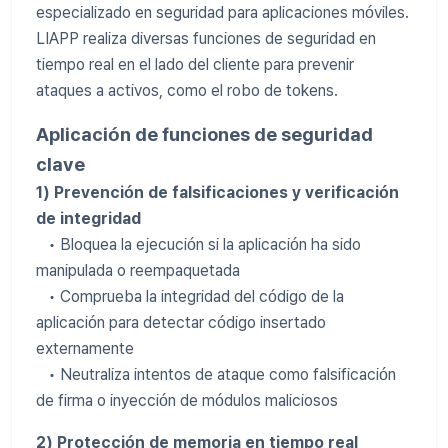
especializado en seguridad para aplicaciones móviles.
LIAPP realiza diversas funciones de seguridad en
tiempo real en el lado del cliente para prevenir
ataques a activos, como el robo de tokens.
Aplicación de funciones de seguridad
clave
1) Prevención de falsificaciones y verificación
de integridad
• Bloquea la ejecución si la aplicación ha sido
manipulada o reempaquetada
• Comprueba la integridad del código de la
aplicación para detectar código insertado
externamente
• Neutraliza intentos de ataque como falsificación
de firma o inyección de módulos maliciosos
2) Protección de memoria en tiempo real