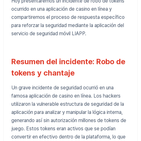
Hoy presentaremos un incidente de robo de tokens
ocurrido en una aplicación de casino en línea y
compartiremos el proceso de respuesta específico
para reforzar la seguridad mediante la aplicación del
servicio de seguridad móvil LIAPP.
Resumen del incidente: Robo de
tokens y chantaje
Un grave incidente de seguridad ocurrió en una
famosa aplicación de casino en línea. Los hackers
utilizaron la vulnerable estructura de seguridad de la
aplicación para analizar y manipular la lógica interna,
generando así sin autorización millones de tokens de
juego. Estos tokens eran activos que se podían
convertir en efectivo dentro de la plataforma, lo que