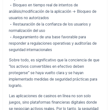
• Bloqueo en tiempo real de intentos de
análisis/modificación de la aplicación → Bloqueo de
usuarios no autorizados
• Restauración de la confianza de los usuarios y
normalización del uso
• Aseguramiento de una base favorable para
responder a regulaciones operativas y auditorías de
seguridad internacionales
Sobre todo, es significativo que la conciencia de que
"los activos convertibles en efectivo deben
protegerse" se haya vuelto clara y se hayan
implementado medidas de seguridad prácticas para
lograrlo.
Las aplicaciones de casinos en línea no son solo
juegos, sino plataformas financieras digitales donde
se negocian activos reales. Por lo tanto, la seguridad