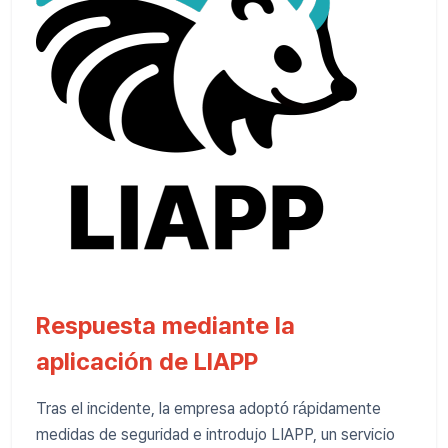
Respuesta mediante la
aplicación de LIAPP
Tras el incidente, la empresa adoptó rápidamente
medidas de seguridad e introdujo LIAPP, un servicio