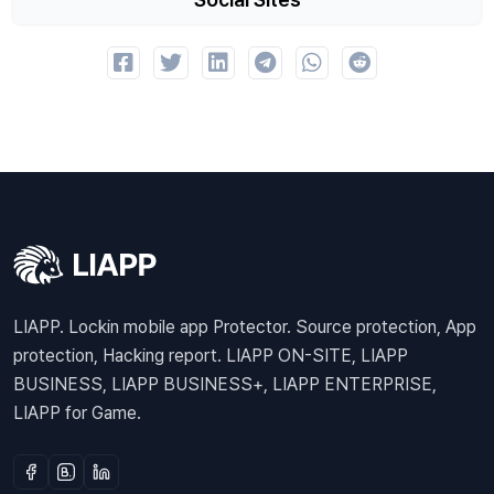
LIAPP. Lockin mobile app Protector. Source protection, App
protection, Hacking report. LIAPP ON-SITE, LIAPP
BUSINESS, LIAPP BUSINESS+, LIAPP ENTERPRISE,
LIAPP for Game.