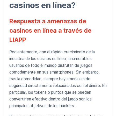
casinos en línea?
Respuesta a amenazas de
casinos en línea a través de
LIAPP
Recientemente, con el rápido crecimiento de la
industria de los casinos en línea, innumerables
usuarios de todo el mundo disfrutan de juegos
cómodamente en sus smartphones. Sin embargo,
tras la comodidad, siempre hay amenazas de
seguridad directamente relacionadas con el dinero. En
particular, los tokens o puntos que se pueden
convertir en efectivo dentro del juego son los
principales objetivos de los hackers.