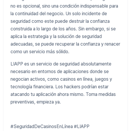
no es opcional, sino una condición indispensable para
la continuidad del negocio. Un solo incidente de
seguridad como este puede destruir la confianza
construida a lo largo de los años. Sin embargo, si se
aplica la estrategia y la solución de seguridad
adecuadas, se puede recuperar la confianza y renacer
como un servicio más sólido.
LIAPP es un servicio de seguridad absolutamente
necesario en entornos de aplicaciones donde se
negocian activos, como casinos en línea, juegos y
tecnología financiera. Los hackers podrían estar
atacando tu aplicación ahora mismo. Toma medidas
preventivas, empieza ya.
#SeguridadDeCasinosEnLínea #LIAPP