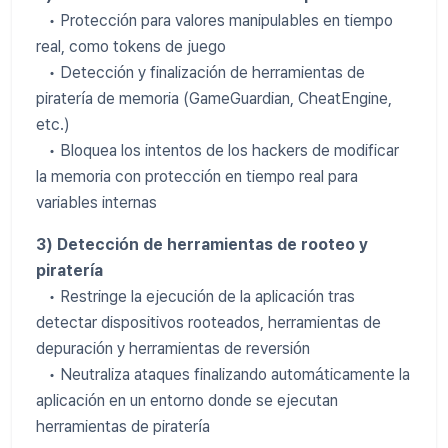
• Protección para valores manipulables en tiempo
real, como tokens de juego
• Detección y finalización de herramientas de
piratería de memoria (GameGuardian, CheatEngine,
etc.)
• Bloquea los intentos de los hackers de modificar
la memoria con protección en tiempo real para
variables internas
3) Detección de herramientas de rooteo y
piratería
• Restringe la ejecución de la aplicación tras
detectar dispositivos rooteados, herramientas de
depuración y herramientas de reversión
• Neutraliza ataques finalizando automáticamente la
aplicación en un entorno donde se ejecutan
herramientas de piratería