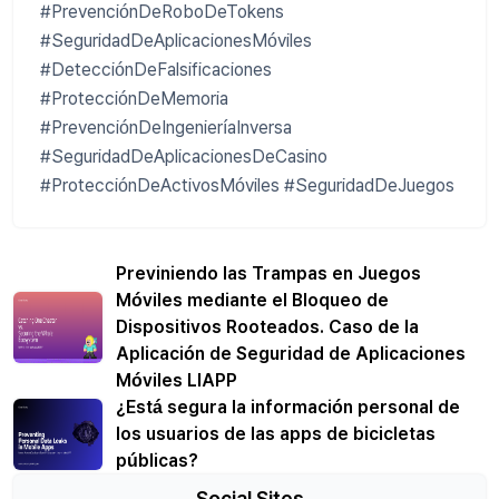
#PrevenciónDeRoboDeTokens
#SeguridadDeAplicacionesMóviles
#DetecciónDeFalsificaciones
#ProtecciónDeMemoria
#PrevenciónDeIngenieríaInversa
#SeguridadDeAplicacionesDeCasino
#ProtecciónDeActivosMóviles #SeguridadDeJuegos
Previniendo las Trampas en Juegos
Móviles mediante el Bloqueo de
Dispositivos Rooteados. Caso de la
Aplicación de Seguridad de Aplicaciones
Móviles LIAPP
¿Está segura la información personal de
los usuarios de las apps de bicicletas
públicas?
Social Sites