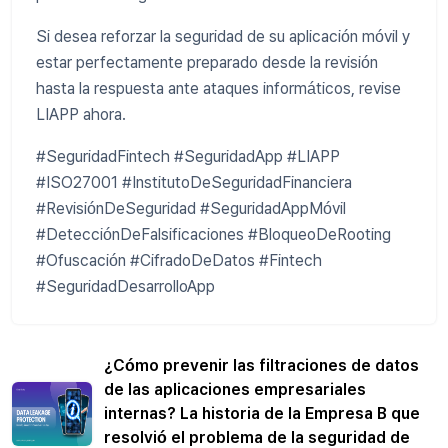
Si desea reforzar la seguridad de su aplicación móvil y
estar perfectamente preparado desde la revisión
hasta la respuesta ante ataques informáticos, revise
LIAPP ahora.
#SeguridadFintech #SeguridadApp #LIAPP
#ISO27001 #InstitutoDeSeguridadFinanciera
#RevisiónDeSeguridad #SeguridadAppMóvil
#DetecciónDeFalsificaciones #BloqueoDeRooting
#Ofuscación #CifradoDeDatos #Fintech
#SeguridadDesarrolloApp
¿Cómo prevenir las filtraciones de datos
de las aplicaciones empresariales
internas? La historia de la Empresa B que
resolvió el problema de la seguridad de