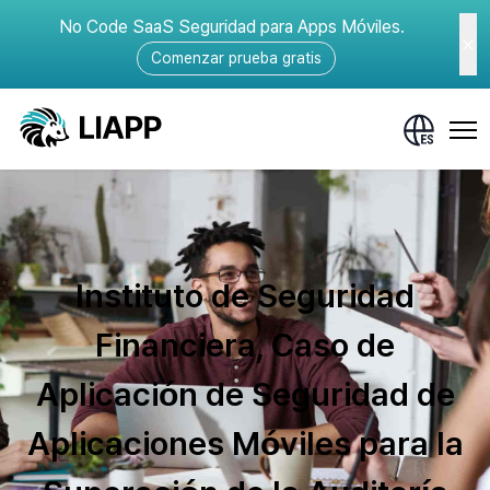
No Code SaaS Seguridad para Apps Móviles.
Comenzar prueba gratis
Instituto de Seguridad
Financiera, Caso de
Aplicación de Seguridad de
Aplicaciones Móviles para la