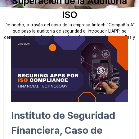
Superación de la Auditoría
ISO
De hecho, a través del caso de la empresa fintech “Compañía A”
que pasó la auditoría de seguridad al introducir LIAPP, se
demostró la necesidad de seguridad de las aplicaciones móviles y
el efecto real de la aplicación.
Instituto de Seguridad
Financiera, Caso de