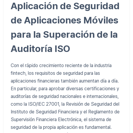
Aplicación de Seguridad
de Aplicaciones Móviles
para la Superación de la
Auditoría ISO
Con el rápido crecimiento reciente de la industria
fintech, los requisitos de seguridad para las
aplicaciones financieras también aumentan día a día.
En particular, para aprobar diversas certificaciones y
auditorías de seguridad nacionales e internacionales,
como la ISO/IEC 27001, la Revisión de Seguridad del
Instituto de Seguridad Financiera y el Reglamento de
Supervisión Financiera Electrónica, el sistema de
seguridad de la propia aplicación es fundamental.