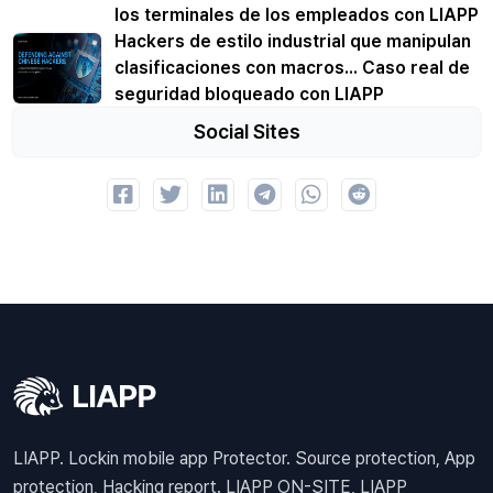
los terminales de los empleados con LIAPP
Hackers de estilo industrial que manipulan
clasificaciones con macros... Caso real de
seguridad bloqueado con LIAPP
Social Sites
LIAPP. Lockin mobile app Protector. Source protection, App
protection, Hacking report. LIAPP ON-SITE, LIAPP