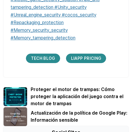
tampering_detection #Unity_security
#Unreal_engine_security #cocos_security
#Repackaging_protection
#Memory_security_security
#Memory_tampering_detection
TECH BLOG
LIAPP PRICING
Proteger el motor de trampas: Cómo
proteger la aplicación del juego contra el
motor de trampas
Actualización de la política de Google Play:
Información sensible