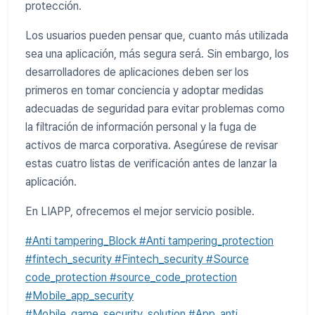
protección.
Los usuarios pueden pensar que, cuanto más utilizada
sea una aplicación, más segura será. Sin embargo, los
desarrolladores de aplicaciones deben ser los
primeros en tomar conciencia y adoptar medidas
adecuadas de seguridad para evitar problemas como
la filtración de información personal y la fuga de
activos de marca corporativa. Asegúrese de revisar
estas cuatro listas de verificación antes de lanzar la
aplicación.
En LIAPP, ofrecemos el mejor servicio posible.
#Anti tampering_Block #Anti tampering_protection
#fintech_security #Fintech_security #Source
code_protection #source_code_protection
#Mobile_app_security
#Mobile_game_security_solution #App_anti