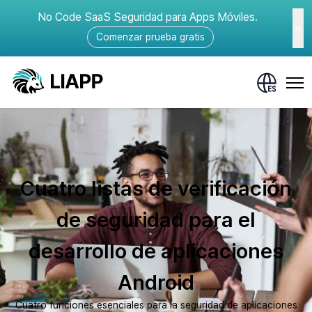
No Code SaaS Seguridad para Apps Móviles.
Comenzar prueba gratis
Cuatro listas de verificación
de seguridad para el
desarrollo de aplicaciones
Android
Cuatro funciones esenciales para la seguridad de aplicaciones