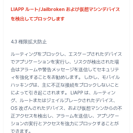
LIAPP ルート/Jailbroken および仮想マシンデバイス
を検出してブロックします
4.3 権限拡大防止
ルーティングをブロックし、エスケープされたデバイス
でアプリケーションを実行し、リスクが検出された場
合はアラームや警告メッセージを送信してセキュリテ
ィを強化することをお勧めします。 しかし、モバイル
ハッキングは、主に不正な接続をブロックしないこと
によって引き起こされます。 LIAPP は、ルーティン
グ、ルートまたはジェイルブレークされたデバイス、
OS 改ざんされたデバイス、および仮想マシンからの不
正アクセスを検出し、アラームを送信し、アプリケー
ションの実行とアクセスを強力にブロックすることが
できます。