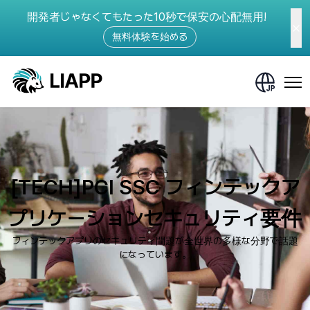
開発者じゃなくてもたった10秒で保安の心配無用!
無料体験を始める
[TECH]PCI SSC フィンテックア
プリケーションセキュリティ要件
フィンテックアプリのセキュリティ問題が全世界の多様な分野で話題
になっています。