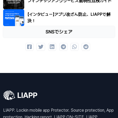
フィンテックアプリサービス脆弱性点検ガイド
【インタビュー】アプリ改ざん防止、LIAPPで解
決！
SNSでシェア
LIAPP. Lockin mobile app Protector. Source protection, App
protection, Hacking report. LIAPP ON-SITE, LIAPP