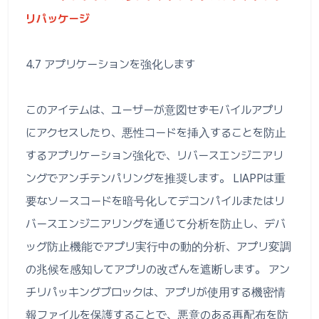
リパッケージ
4.7 アプリケーションを強化します
このアイテムは、ユーザーが意図せずモバイルアプリ
にアクセスしたり、悪性コードを挿入することを防止
するアプリケーション強化で、リバースエンジニアリ
ングでアンチテンパリングを推奨します。 LIAPPは重
要なソースコードを暗号化してデコンパイルまたはリ
バースエンジニアリングを通じて分析を防止し、デバ
ッグ防止機能でアプリ実行中の動的分析、アプリ変調
の兆候を感知してアプリの改ざんを遮断します。 アン
チリパッキングブロックは、アプリが使用する機密情
報ファイルを保護することで、悪意のある再配布を防