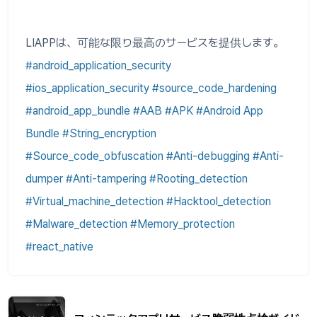
LIAPPは、可能な限り最高のサービスを提供します。
#android_application_security
#ios_application_security #source_code_hardening
#android_app_bundle #AAB #APK #Android App
Bundle #String_encryption
#Source_code_obfuscation #Anti-debugging #Anti-
dumper #Anti-tampering #Rooting_detection
#Virtual_machine_detection #Hacktool_detection
#Malware_detection #Memory_protection
#react_native