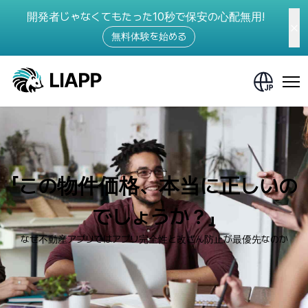
開発者じゃなくてもたった10秒で保安の心配無用!
無料体験を始める
「この物件価格、本当に正しいの
でしょうか？」
なぜ不動産アプリではアプリ完全性と改ざん防止が最優先なのか