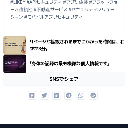
#LIKEY #APIセキュリティ #アプリ偽装 #プラットフォ
ーム信頼性 #不動産サービス #セキュリティソリュー
ション #モバイルアプリセキュリティ
「1ページが拡散されるまでにかかった時間は、わ
ずか3分」
「身体の記録は最も機微な個人情報です」
SNSでシェア