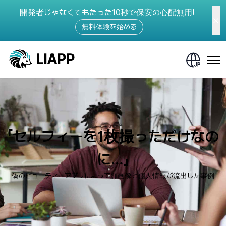
開発者じゃなくてもたった10秒で保安の心配無用!
無料体験を始める
「セルフィーを1枚撮っただけなの
に…」
偽のビューティーアプリによって顔画像と個人情報が流出した事例