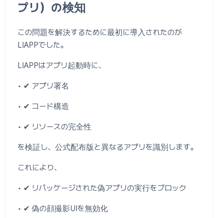
プリ）の検知
この問題を解決するために最初に導入されたのが
LIAPPでした。
LIAPPはアプリ起動時に、
• ✔ アプリ署名
• ✔ コード構造
• ✔ リソースの完全性
を検証し、公式配布版と異なるアプリを識別します。
これにより、
• ✔ リパッケージされた偽アプリの実行をブロック
• ✔ 偽の顔撮影UIを無効化