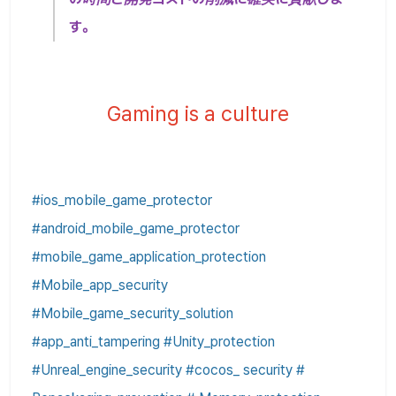
す。
Gaming is a culture
#ios_mobile_game_protector
#android_mobile_game_protector
#mobile_game_application_protection
#Mobile_app_security
#Mobile_game_security_solution
#app_anti_tampering #Unity_protection
#Unreal_engine_security #cocos_ security #