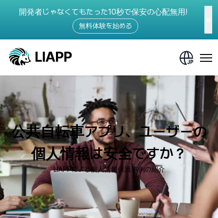
開発者じゃなくてもたった10秒で保安の心配無用!
無料体験を始める
公共自転車アプリ、ユーザーの
個人情報は安全ですか？
LIAPPによる個人情報保護事例の紹介