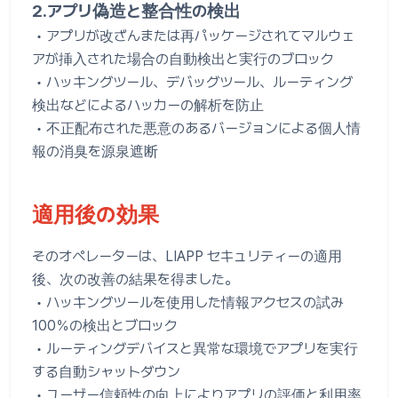
2.アプリ偽造と整合性の検出
• アプリが改ざんまたは再パッケージされてマルウェ
アが挿入された場合の自動検出と実行のブロック
• ハッキングツール、デバッグツール、ルーティング
検出などによるハッカーの解析を防止
• 不正配布された悪意のあるバージョンによる個人情
報の消臭を源泉遮断
適用後の効果
そのオペレーターは、LIAPP セキュリティーの適用
後、次の改善の結果を得ました。
• ハッキングツールを使用した情報アクセスの試み
100％の検出とブロック
• ルーティングデバイスと異常な環境でアプリを実行
する自動シャットダウン
• ユーザー信頼性の向上によりアプリの評価と利用率