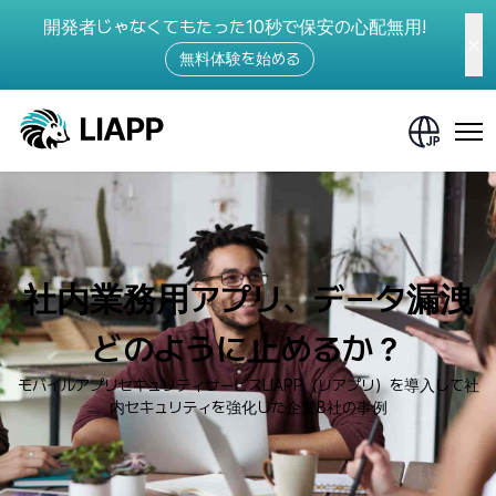
開発者じゃなくてもたった10秒で保安の心配無用!
無料体験を始める
社内業務用アプリ、データ漏洩
どのように止めるか？
モバイルアプリセキュリティサービスLIAPP（リアプリ）を導入して社
内セキュリティを強化した企業B社の事例