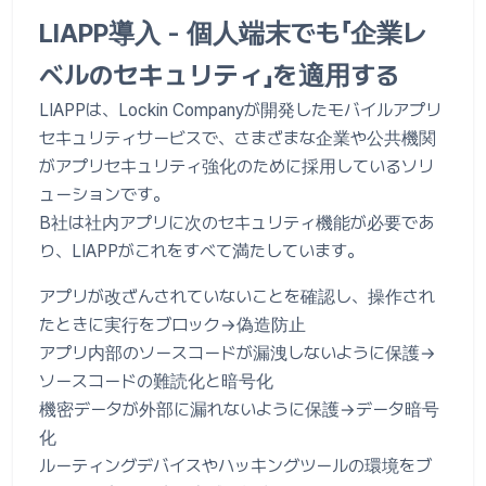
LIAPP導入 - 個人端末でも「企業レ
ベルのセキュリティ」を適用する
LIAPPは、Lockin Companyが開発したモバイルアプリ
セキュリティサービスで、さまざまな企業や公共機関
がアプリセキュリティ強化のために採用しているソリ
ューションです。
B社は社内アプリに次のセキュリティ機能が必要であ
り、LIAPPがこれをすべて満たしています。
アプリが改ざんされていないことを確認し、操作され
たときに実行をブロック→偽造防止
アプリ内部のソースコードが漏洩しないように保護→
ソースコードの難読化と暗号化
機密データが外部に漏れないように保護→データ暗号
化
ルーティングデバイスやハッキングツールの環境をブ