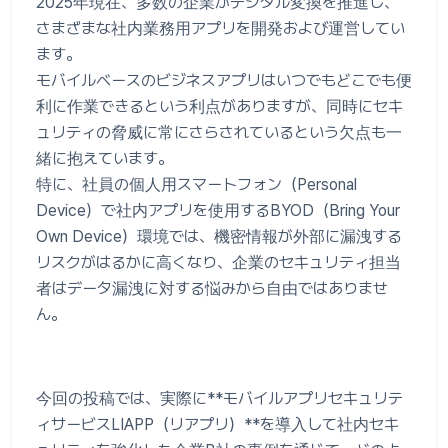
2025年現在、多数の企業がデジタル変換を推進し、
さまざまな社内業務用アプリを開発および運営してい
ます。
モバイルベースのビジネスアプリはいつでもどこでも便
利に作業できるという利点がありますが、同時にセキ
ュリティの脅威に常にさらされているという欠点も一
緒に抱えています。
特に、社員の個人用スマートフォン（Personal
Device）で社内アプリを使用するBYOD（Bring Your
Own Device）環境では、機密情報が外部に漏洩する
リスクがはるかに高くなり、企業のセキュリティ担当
者はデータ漏洩に対する悩みから自由ではありませ
ん。
今回の投稿では、実際に**モバイルアプリセキュリテ
ィサービスLIAPP（リアプリ）**を導入して社内セキ