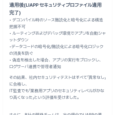
適用後(LIAPP セキュリティプロファイル適用
完了)
• デコンパイル時のソース難読化と暗号化による構造
把握不可
• ルーティングおよびデバッグ環境でアプリを自動シャ
ットダウン
•データコードの暗号化/難読化による暗号化ロジック
の消臭を防ぐ
• 偽造を検出した場合、アプリの実行をブロックし、
ログサーバ連携で管理者通知
その結果、社内セキュリティテストはすべて「異常なし」
に合格し、
IT監査でも「業務用アプリのセキュリティレベルがかな
り高くなった」という評価を受けました。
さらに、B社の開発チームは、次の理由でLIAPPの導